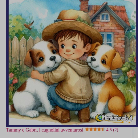
4.7 (3)
Tammy e Gabri, i cagnolini avventurosi
4.5 (2)