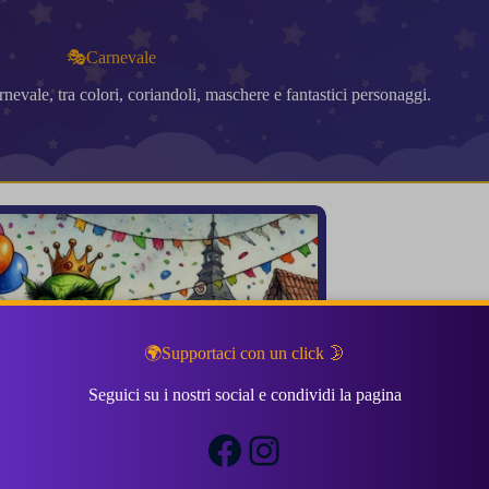
🎭Carnevale
nevale, tra colori, coriandoli, maschere e fantastici personaggi.
🌍Supportaci con un click 🌛
Seguici su i nostri social e condividi la pagina
Facebook
Instagram