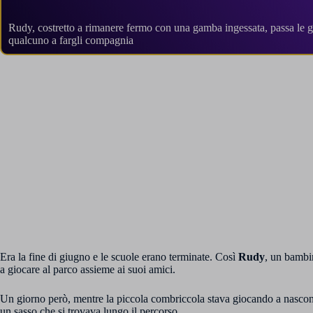
Rudy, costretto a rimanere fermo con una gamba ingessata, passa le g
qualcuno a fargli compagnia
Era la fine di giugno e le scuole erano terminate. Così
Rudy
, un bambin
a giocare al parco assieme ai suoi amici.
Un giorno però, mentre la piccola combriccola stava giocando a nascond
un sasso che si trovava lungo il percorso.