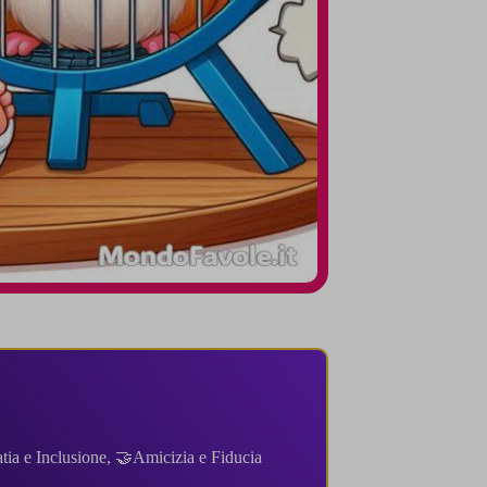
ia e Inclusione
,
🤝Amicizia e Fiducia