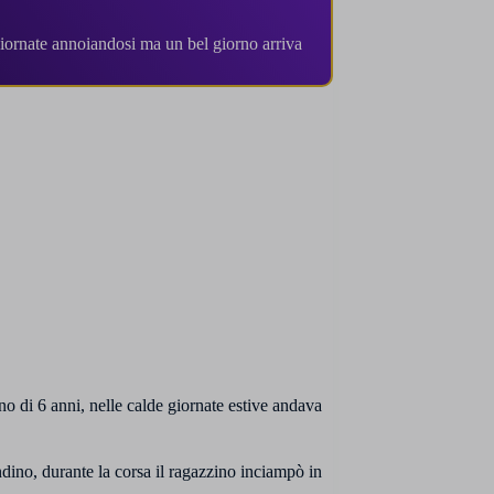
iornate annoiandosi ma un bel giorno arriva
o di 6 anni, nelle calde giornate estive andava
ino, durante la corsa il ragazzino inciampò in