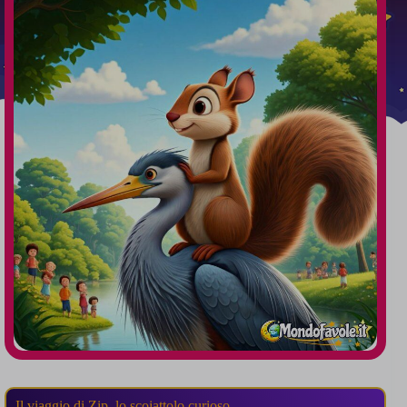
Il viaggio di Zip, lo scoiattolo curioso