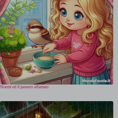
Noemi ed il passero affamato