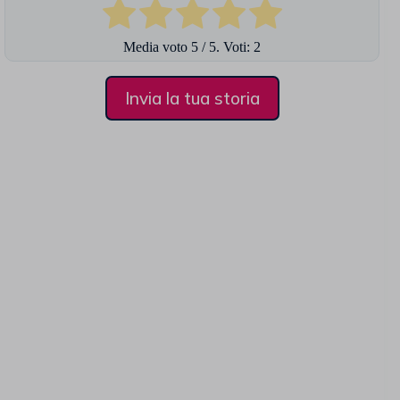
Media voto
5
/ 5. Voti:
2
Invia la tua storia