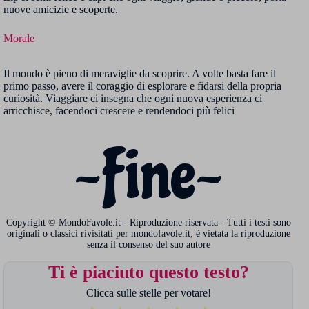
nuove amicizie e scoperte.
Morale
Il mondo è pieno di meraviglie da scoprire. A volte basta fare il
primo passo, avere il coraggio di esplorare e fidarsi della propria
curiosità. Viaggiare ci insegna che ogni nuova esperienza ci
arricchisce, facendoci crescere e rendendoci più felici
~Fine~
Copyright © MondoFavole.it - Riproduzione riservata - Tutti i testi sono
originali o classici rivisitati per mondofavole.it, è vietata la riproduzione
senza il consenso del suo autore
Ti è piaciuto questo testo?
Clicca sulle stelle per votare!