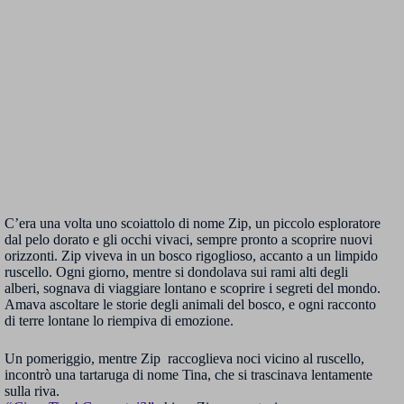
C’era una volta uno scoiattolo di nome Zip, un piccolo esploratore
dal pelo dorato e gli occhi vivaci, sempre pronto a scoprire nuovi
orizzonti. Zip viveva in un bosco rigoglioso, accanto a un limpido
ruscello. Ogni giorno, mentre si dondolava sui rami alti degli
alberi, sognava di viaggiare lontano e scoprire i segreti del mondo.
Amava ascoltare le storie degli animali del bosco, e ogni racconto
di terre lontane lo riempiva di emozione.
Un pomeriggio, mentre Zip raccoglieva noci vicino al ruscello,
incontrò una tartaruga di nome Tina, che si trascinava lentamente
sulla riva.