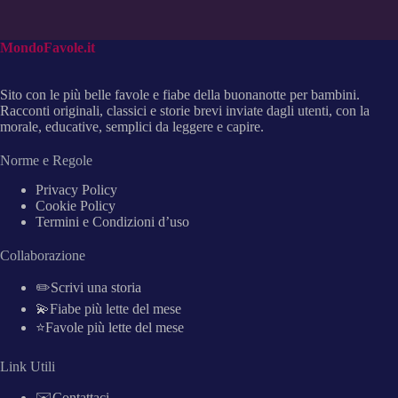
MondoFavole.it
Sito con le più belle favole e fiabe della buonanotte per bambini.
Racconti originali, classici e storie brevi inviate dagli utenti, con la
morale, educative, semplici da leggere e capire.
Norme e Regole
Privacy Policy
Cookie Policy
Termini e Condizioni d’uso
Collaborazione
✏️Scrivi una storia
💫Fiabe più lette del mese
⭐Favole più lette del mese
Link Utili
✉️Contattaci