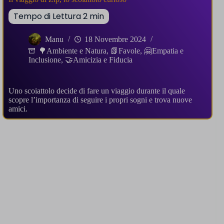
Manu
18 Novembre 2024
🌳Ambiente e Natura
,
📗Favole
,
🤗Empatia e
Inclusione
,
🤝Amicizia e Fiducia
Uno scoiattolo decide di fare un viaggio durante il quale
scopre l’importanza di seguire i propri sogni e trova nuove
amici.