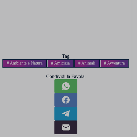
Tag
#
Ambiente e Natura
#
Amicizia
#
Animali
#
Avventura
Condividi la Favola: