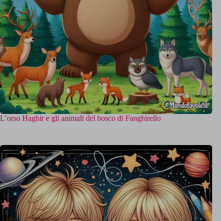
L’orso Haghir e gli animali del bosco di Fanghirello