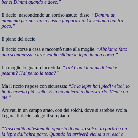
bene! Dimmi quando e dove.”
Il riccio, nascondendo un sorriso astuto, disse:
“Dammi un
momento per passare a casa e prepararmi. Ci vediamo qui tra
poco.”
Il piano del riccio
Il riccio corse a casa e raccontò tutto alla moglie.
“Abbiamo fatto
una scommessa, cara: voglio sfidare la lepre in una corsa.”
La moglie lo guardò incredula.
“Tu? Con i tuoi piedi lenti e
pesanti? Hai perso la testa?”
Ma il riccio rispose con sicurezza:
“Se la lepre ha i piedi veloci, io
ho il cervello più svelto. E tu mi aiuterai a dimostrarlo. Vieni con
me.”
Arrivati in un campo arato, con dei solchi, dove si sarebbe svolta
la gara, il riccio spiegò il suo piano.
“Nasconditi all’estremità opposta di questo solco. Io partirò con
la lepre dall’altra parte. Quando lei arriverà vicina a te, esci e