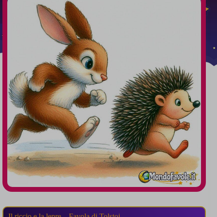
Il riccio e la lepre – Favola di Tolstoj