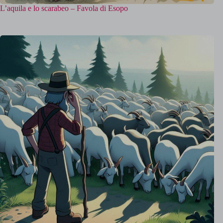
L’aquila e lo scarabeo – Favola di Esopo