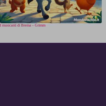
I musicanti di Brema – Grimm