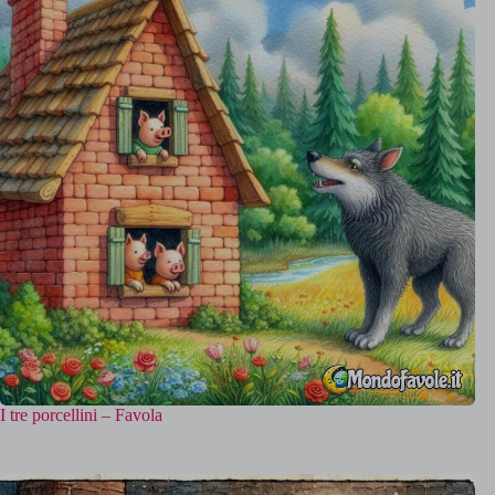
I tre porcellini – Favola