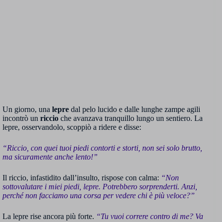
Un giorno, una
lepre
dal pelo lucido e dalle lunghe zampe agili
incontrò un
riccio
che avanzava tranquillo lungo un sentiero. La
lepre, osservandolo, scoppiò a ridere e disse:
“Riccio, con quei tuoi piedi contorti e storti, non sei solo brutto,
ma sicuramente anche lento!”
Il riccio, infastidito dall’insulto, rispose con calma:
“Non
sottovalutare i miei piedi, lepre. Potrebbero sorprenderti. Anzi,
perché non facciamo una corsa per vedere chi è più veloce?”
La lepre rise ancora più forte.
“Tu vuoi correre contro di me? Va