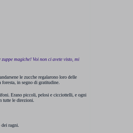
e zuppe magiche! Voi non ci avete visto, mi
andarsene le zucche regalarono loro delle
foresta, in segno di gratitudine.
i. Erano piccoli, pelosi e cicciottelli, e ogni
 tutte le direzioni.
 dei ragni.