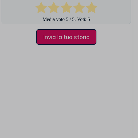
Media voto
5
/ 5. Voti:
5
Invia la tua storia