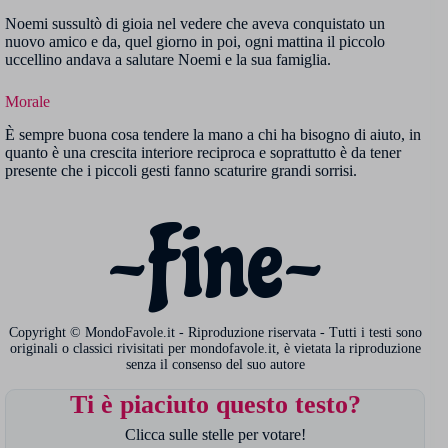
Noemi sussultò di gioia nel vedere che aveva conquistato un
nuovo amico e da, quel giorno in poi, ogni mattina il piccolo
uccellino andava a salutare Noemi e la sua famiglia.
Morale
È sempre buona cosa tendere la mano a chi ha bisogno di aiuto, in
quanto è una crescita interiore reciproca e soprattutto è da tener
presente che i piccoli gesti fanno scaturire grandi sorrisi.
~Fine~
Copyright © MondoFavole.it - Riproduzione riservata - Tutti i testi sono
originali o classici rivisitati per mondofavole.it, è vietata la riproduzione
senza il consenso del suo autore
Ti è piaciuto questo testo?
Clicca sulle stelle per votare!