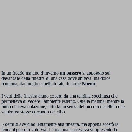
In un freddo mattino d’inverno
un passero
si appoggiò sul
davanzale della finestra di una casa dove abitava una dolce
bambina, dai lunghi capelli dorati, di nome
Noemi
.
I vetri della finestra erano coperti da una tendina socchiusa che
permetteva di vedere l’ambiente esterno. Quella mattina, mentre la
bimba faceva colazione, notò la presenza del piccolo uccellino che
sembrava stesse cercando del cibo.
Noemi si avvicinò lentamente alla finestra, ma appena scostò la
tenda il passero volò via. La mattina successiva si ripresentò la