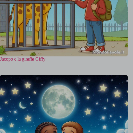
Jacopo e la giraffa Giffy