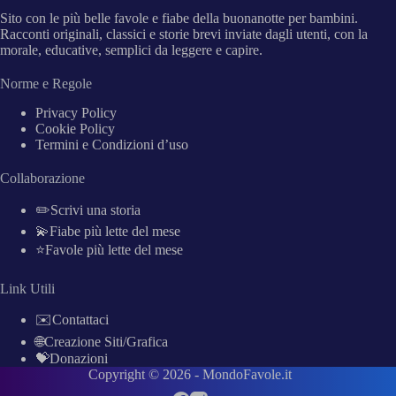
Sito con le più belle favole e fiabe della buonanotte per bambini.
Racconti originali, classici e storie brevi inviate dagli utenti, con la
morale, educative, semplici da leggere e capire.
Norme e Regole
Privacy Policy
Cookie Policy
Termini e Condizioni d’uso
Collaborazione
✏️Scrivi una storia
💫Fiabe più lette del mese
⭐Favole più lette del mese
Link Utili
✉️Contattaci
🌐Creazione Siti/Grafica
💝Donazioni
Copyright © 2026 -
MondoFavole.it