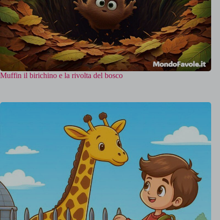
Muffin il birichino e la rivolta del bosco