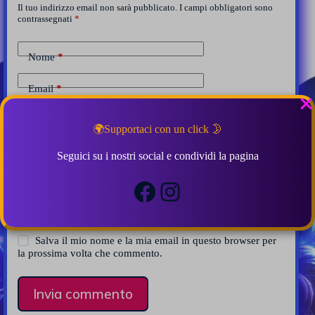
Il tuo indirizzo email non sarà pubblicato.
I campi obbligatori sono
contrassegnati
*
Nome
*
Email
*
Aggiungi commento
*
🌍Supportaci con un click 🌛
Seguici su i nostri social e condividi la pagina
Facebook
Instagram
Salva il mio nome e la mia email in questo browser per
la prossima volta che commento.
Invia commento