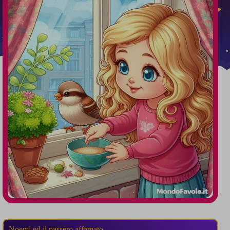
Noemi ed il passero affamato