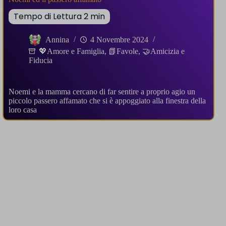
Annina
4 Novembre 2024
💖Amore e Famiglia
,
📗Favole
,
🤝Amicizia e
Fiducia
Noemi e la mamma cercano di far sentire a proprio agio un
piccolo passero affamato che si è appoggiato alla finestra della
loro casa