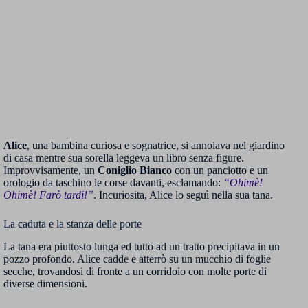
Alice
, una bambina curiosa e sognatrice, si annoiava nel giardino
di casa mentre sua sorella leggeva un libro senza figure.
Improvvisamente, un
Coniglio Bianco
con un panciotto e un
orologio da taschino le corse davanti, esclamando:
“Ohimè!
Ohimè! Farò tardi!”
. Incuriosita, Alice lo seguì nella sua tana.
La caduta e la stanza delle porte
La tana era piuttosto lunga ed tutto ad un tratto precipitava in un
pozzo profondo. Alice cadde e atterrò su un mucchio di foglie
secche, trovandosi di fronte a un corridoio con molte porte di
diverse dimensioni.