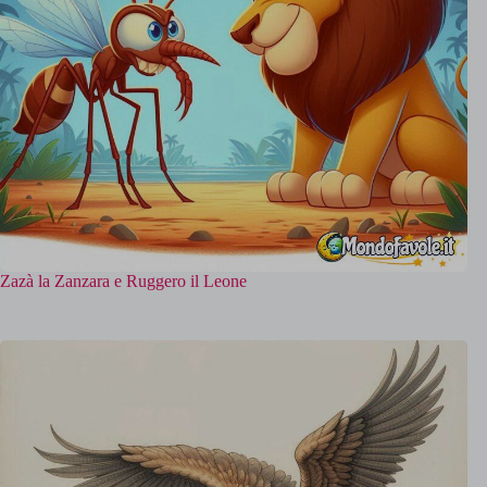
Zazà la Zanzara e Ruggero il Leone