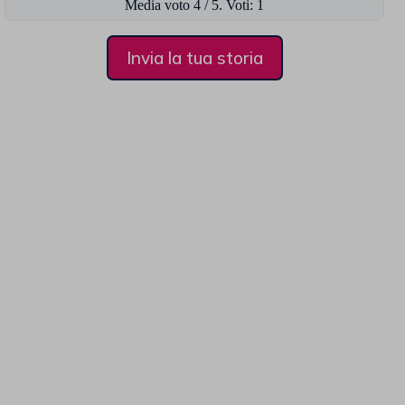
Media voto
4
/ 5. Voti:
1
Invia la tua storia