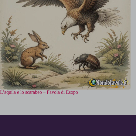
L’aquila e lo scarabeo – Favola di Esopo