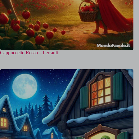
Cappuccetto Rosso – Perrault