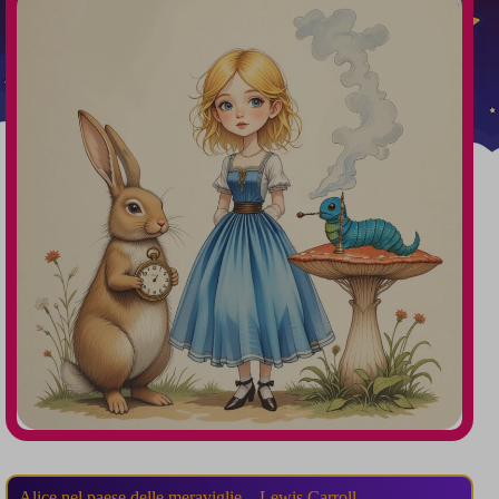
Alice nel paese delle meraviglie – Lewis Carroll