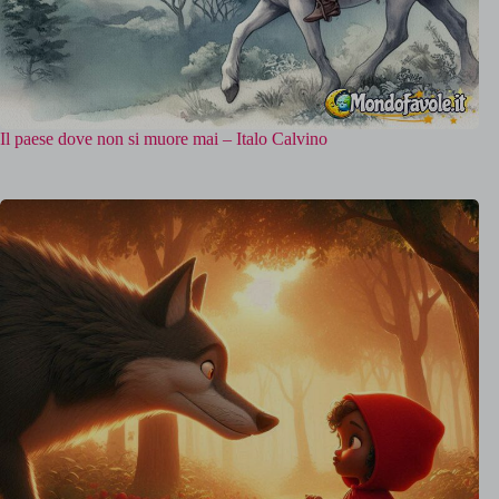
Il paese dove non si muore mai – Italo Calvino