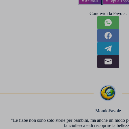
#
Animali
#
Topi e Topol
Condividi la Favola:
MondoFavole
"Le fiabe non sono solo storie per bambini, ma anche un modo per g
fanciullesca e di riscoprire la bellezz