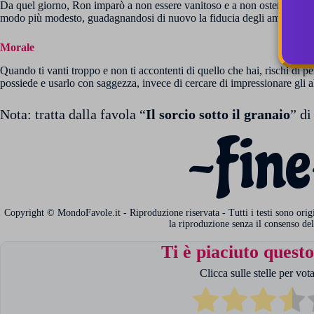
Da quel giorno, Ron imparò a non essere vanitoso e a non ostentare ciò 
modo più modesto, guadagnandosi di nuovo la fiducia degli amici.
Morale
Quando ti vanti troppo e non ti accontenti di quello che hai, rischi di pe
possiede e usarlo con saggezza, invece di cercare di impressionare gli al
Nota: tratta dalla favola “
Il sorcio sotto il granaio
” di
~Fine
Copyright © MondoFavole.it - Riproduzione riservata - Tutti i testi sono origina
la riproduzione senza il consenso del
Ti è piaciuto questo
Clicca sulle stelle per vota