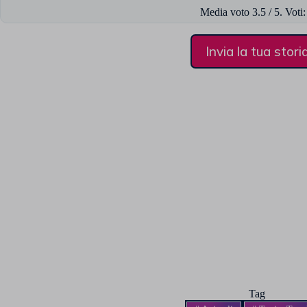
Media voto
3.5
/ 5. Voti
Invia la tua stori
Tag