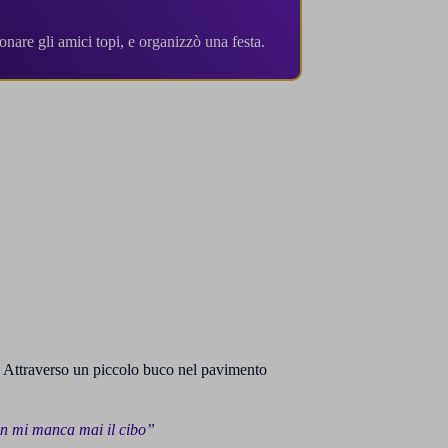
nare gli amici topi, e organizzò una festa.
. Attraverso un piccolo buco nel pavimento
n mi manca mai il cibo”