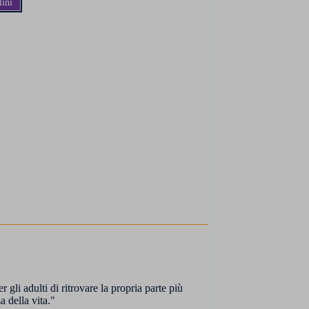
ini
li adulti di ritrovare la propria parte più
a della vita."