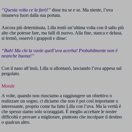
“Questa volta ce la farò!”
disse tra se e se. Ma niente, l’uva
rimaneva fuori dalla sua portata.
Ancora più determinata, Lilla tentò un’ultima volta con il salto più
alto che potesse fare, ma fallì di nuovo. Alla fine, stanca e delusa,
si fermò, osservò i grappoli e disse:
“Bah! Ma chi la vuole quell’uva acerba! Probabilmente non è
neanche buona!”
Con il naso all’insù, Lilla si allontanò, lasciando l’uva appesa sul
pergolato.
Morale
A volte, quando non riusciamo a raggiungere un obiettivo o
realizzare un sogno, ci diciamo che non è poi così importante o
interessante, proprio come ha fatto Lilla con l’uva. Ma la verità è
che spesso siamo solo scoraggiati. È meglio accettare le nostre
difficoltà e provare a migliorare, piuttosto che incolpare il destino
o qualcun altro.