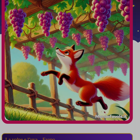
La volpe e l’uva – Esopo