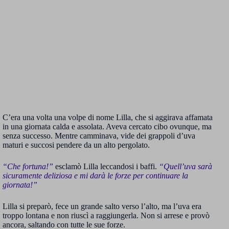
C’era una volta una volpe di nome Lilla, che si aggirava affamata
in una giornata calda e assolata. Aveva cercato cibo ovunque, ma
senza successo. Mentre camminava, vide dei grappoli d’uva
maturi e succosi pendere da un alto pergolato.
“Che fortuna!”
esclamò Lilla leccandosi i baffi.
“Quell’uva sarà
sicuramente deliziosa e mi darà le forze per continuare la
giornata!”
Lilla si preparò, fece un grande salto verso l’alto, ma l’uva era
troppo lontana e non riuscì a raggiungerla. Non si arrese e provò
ancora, saltando con tutte le sue forze.