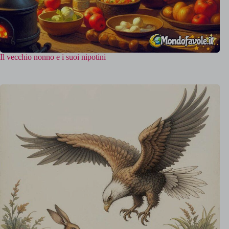
Il vecchio nonno e i suoi nipotini