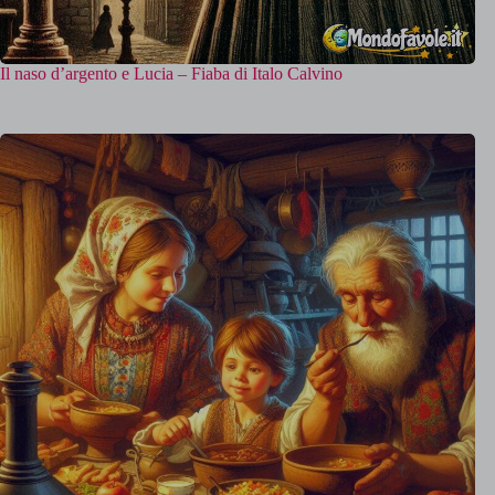
Il naso d’argento e Lucia – Fiaba di Italo Calvino