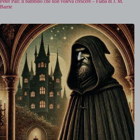
Peter Pan: Il bambino che non voleva crescere – Fiaba di J. M.
Barrie