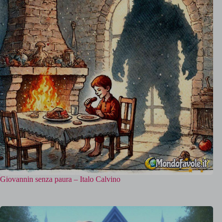
Giovannin senza paura – Italo Calvino