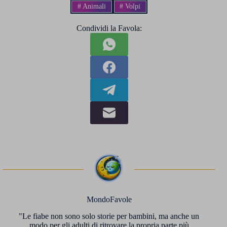
#
Animali
#
Volpi
Condividi la Favola:
MondoFavole
"Le fiabe non sono solo storie per bambini, ma anche un
modo per gli adulti di ritrovare la propria parte più