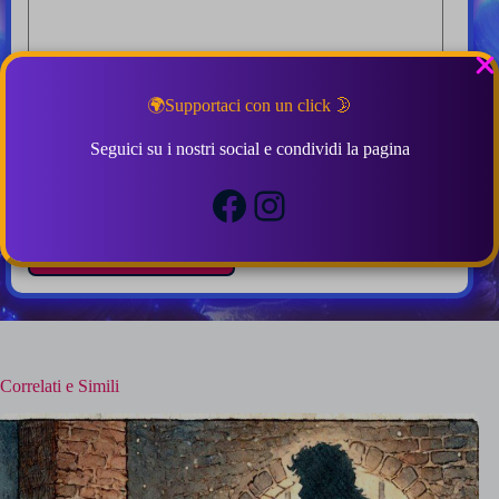
🌍Supportaci con un click 🌛
Seguici su i nostri social e condividi la pagina
Salva il mio nome e la mia email in questo browser per
la prossima volta che commento.
Facebook
Instagram
Invia commento
Correlati e Simili