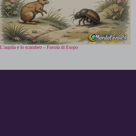
L’aquila e lo scarabeo – Favola di Esopo