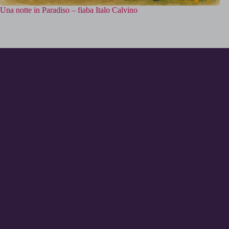
Una notte in Paradiso – fiaba Italo Calvino