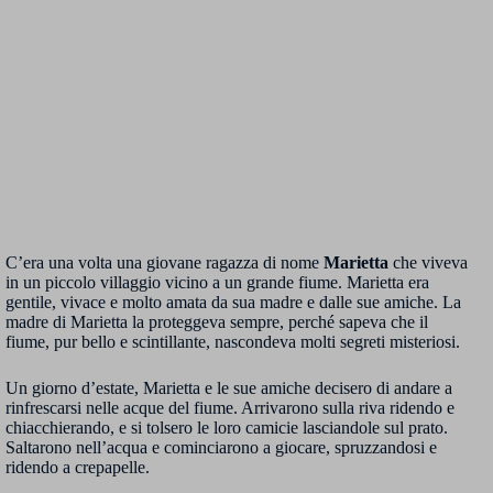
C’era una volta una giovane ragazza di nome
Marietta
che viveva
in un piccolo villaggio vicino a un grande fiume. Marietta era
gentile, vivace e molto amata da sua madre e dalle sue amiche. La
madre di Marietta la proteggeva sempre, perché sapeva che il
fiume, pur bello e scintillante, nascondeva molti segreti misteriosi.
Un giorno d’estate, Marietta e le sue amiche decisero di andare a
rinfrescarsi nelle acque del fiume. Arrivarono sulla riva ridendo e
chiacchierando, e si tolsero le loro camicie lasciandole sul prato.
Saltarono nell’acqua e cominciarono a giocare, spruzzandosi e
ridendo a crepapelle.