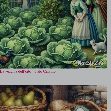
La vecchia dell’orto – Italo Calvino