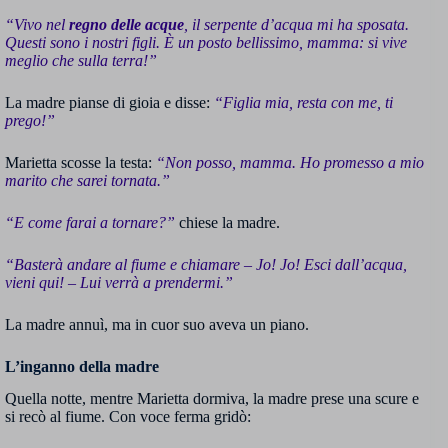
“Vivo nel
regno delle acque
, il serpente d’acqua mi ha sposata.
Questi sono i nostri figli. È un posto bellissimo, mamma: si vive
meglio che sulla terra!”
La madre pianse di gioia e disse:
“Figlia mia, resta con me, ti
prego!”
Marietta scosse la testa:
“Non posso, mamma. Ho promesso a mio
marito che sarei tornata.”
“E come farai a tornare?”
chiese la madre.
“Basterà andare al fiume e chiamare – Jo! Jo! Esci dall’acqua,
vieni qui! – Lui verrà a prendermi.”
La madre annuì, ma in cuor suo aveva un piano.
L’inganno della madre
Quella notte, mentre Marietta dormiva, la madre prese una scure e
si recò al fiume. Con voce ferma gridò: