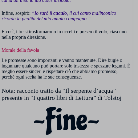
canta all’alba la tua dolce melodia.”
Infine, sospirò:
“Io sarò il
cuculo
, il cui canto malinconico
ricorda la perdita del mio amato compagno.”
E così, i tre si trasformarono in uccelli e presero il volo, ciascuno
nella propria direzione.
Morale della favola
Le promesse sono importanti e vanno mantenute. Dire bugie o
ingannare qualcuno può portare solo tristezza e spezzare legami. È
meglio essere sinceri e rispettare ciò che abbiamo promesso,
perché ogni scelta ha le sue conseguenze.
Nota: racconto tratto da “Il serpente d’acqua”
presente in “I quattro libri di Lettura” di Tolstoj
~Fine~