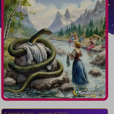
Il serpente d’acqua – racconto di Tolstoj