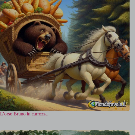
L’orso Bruno in carrozza