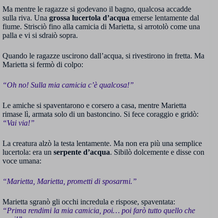
Ma mentre le ragazze si godevano il bagno, qualcosa accadde
sulla riva. Una
grossa lucertola d’acqua
emerse lentamente dal
fiume. Strisciò fino alla camicia di Marietta, si arrotolò come una
palla e vi si sdraiò sopra.
Quando le ragazze uscirono dall’acqua, si rivestirono in fretta. Ma
Marietta si fermò di colpo:
“Oh no! Sulla mia camicia c’è qualcosa!”
Le amiche si spaventarono e corsero a casa, mentre Marietta
rimase lì, armata solo di un bastoncino. Si fece coraggio e gridò:
“Vai via!”
La creatura alzò la testa lentamente. Ma non era più una semplice
lucertola: era un
serpente d’acqua
. Sibilò dolcemente e disse con
voce umana:
“Marietta, Marietta, prometti di sposarmi.”
Marietta sgranò gli occhi incredula e rispose, spaventata:
“Prima rendimi la mia camicia, poi… poi farò tutto quello che