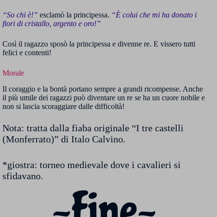
“So chi è!”
esclamò la principessa.
“È colui che mi ha donato i
fiori di cristallo, argento e oro!”
Così il ragazzo sposò la principessa e divenne re. E vissero tutti
felici e contenti!
Morale
Il coraggio e la bontà portano sempre a grandi ricompense. Anche
il più umile dei ragazzi può diventare un re se ha un cuore nobile e
non si lascia scoraggiare dalle difficoltà!
Nota: tratta dalla fiaba originale “I tre castelli
(Monferrato)” di Italo Calvino.
*giostra: torneo medievale dove i cavalieri si
sfidavano.
~Fine~