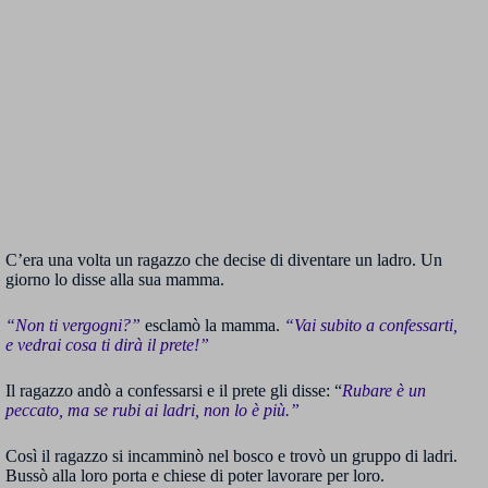
C’era una volta un ragazzo che decise di diventare un ladro. Un
giorno lo disse alla sua mamma.
“Non ti vergogni?”
esclamò la mamma.
“Vai subito a confessarti,
e vedrai cosa ti dirà il prete!”
Il ragazzo andò a confessarsi e il prete gli disse: “
Rubare è un
peccato, ma se rubi ai ladri, non lo è più.”
Così il ragazzo si incamminò nel bosco e trovò un gruppo di ladri.
Bussò alla loro porta e chiese di poter lavorare per loro.