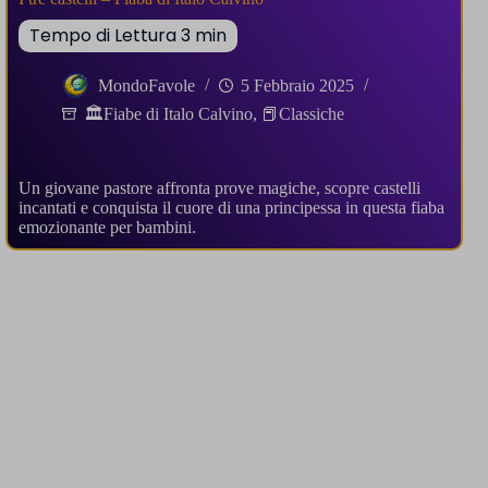
MondoFavole
5 Febbraio 2025
🏛️Fiabe di Italo Calvino
,
📕Classiche
Un giovane pastore affronta prove magiche, scopre castelli
incantati e conquista il cuore di una principessa in questa fiaba
emozionante per bambini.