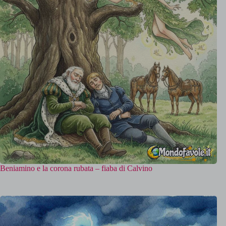
Beniamino e la corona rubata – fiaba di Calvino