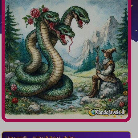
I tre castelli – Fiaba di Italo Calvino