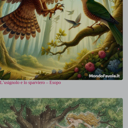
L’usignolo e lo sparviero – Esopo