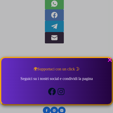
🌍Supportaci con un click 🌛
Seguici su i nostri social e condividi la pagina
MondoFavole
Facebook
Instagram
"Le fiabe non sono solo storie per bambini, ma anche un
modo per gli adulti di ritrovare la propria parte più
fanciullesca e di riscoprire la bellezza della vita."