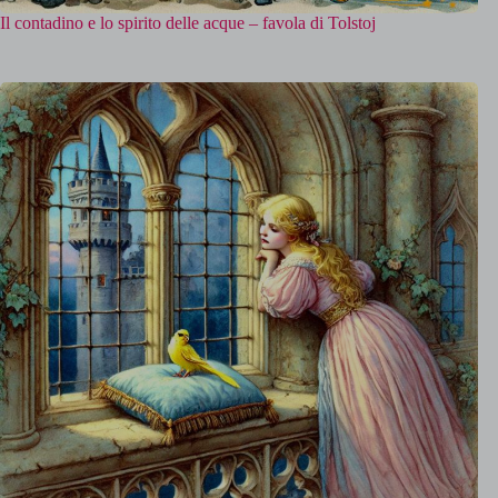
Il contadino e lo spirito delle acque – favola di Tolstoj