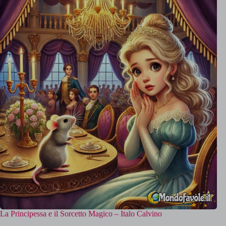
La Principessa e il Sorcetto Magico – Italo Calvino