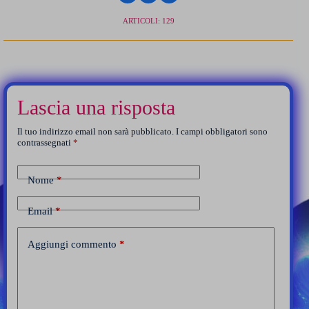
ARTICOLI: 129
Lascia una risposta
Il tuo indirizzo email non sarà pubblicato.
I campi obbligatori sono
contrassegnati
*
Nome
*
Email
*
Aggiungi commento
*