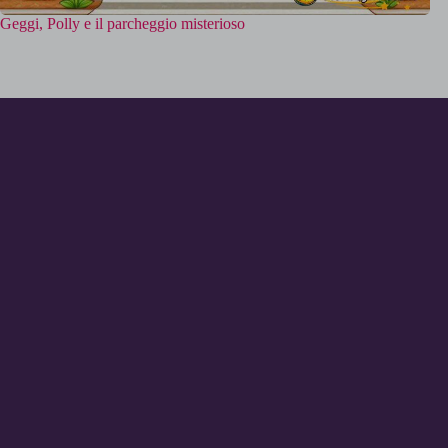
Geggi, Polly e il parcheggio misterioso