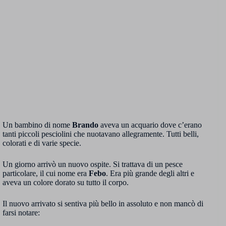
Un bambino di nome
Brando
aveva un acquario dove c’erano
tanti piccoli pesciolini che nuotavano allegramente. Tutti belli,
colorati e di varie specie.
Un giorno arrivò un nuovo ospite. Si trattava di un pesce
particolare, il cui nome era
Febo
. Era più grande degli altri e
aveva un colore dorato su tutto il corpo.
Il nuovo arrivato si sentiva più bello in assoluto e non mancò di
farsi notare: