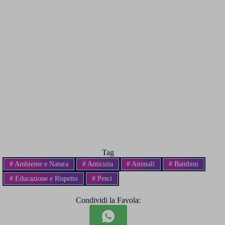
Tag
#
Ambiente e Natura
#
Amicizia
#
Animali
#
Bambini
#
Educazione e Rispetto
#
Pesci
Condividi la Favola: