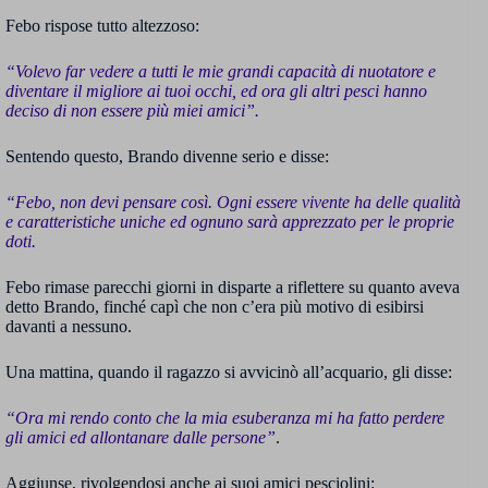
Febo rispose tutto altezzoso:
“Volevo far vedere a tutti le mie grandi capacità di nuotatore e
diventare il migliore ai tuoi occhi, ed ora gli altri pesci hanno
deciso di non essere più miei amici”.
Sentendo questo, Brando divenne serio e disse:
“Febo, non devi pensare così. Ogni essere vivente ha delle qualità
e caratteristiche uniche ed ognuno sarà apprezzato per le proprie
doti.
Febo rimase parecchi giorni in disparte a riflettere su quanto aveva
detto Brando, finché capì che non c’era più motivo di esibirsi
davanti a nessuno.
Una mattina, quando il ragazzo si avvicinò all’acquario, gli disse:
“Ora mi rendo conto che la mia esuberanza mi ha fatto perdere
gli amici ed allontanare dalle persone”
.
Aggiunse, rivolgendosi anche ai suoi amici pesciolini: