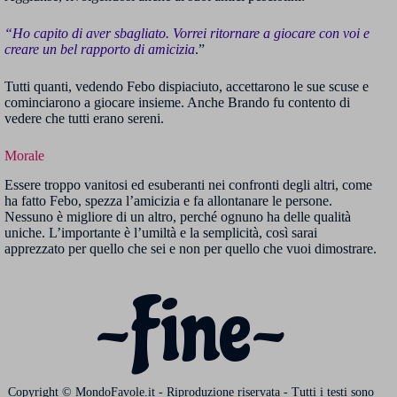
“Ho capito di aver sbagliato. Vorrei ritornare a giocare con voi e
creare un bel rapporto di amicizia
.”
Tutti quanti, vedendo Febo dispiaciuto, accettarono le sue scuse e
cominciarono a giocare insieme. Anche Brando fu contento di
vedere che tutti erano sereni.
Morale
Essere troppo vanitosi ed esuberanti nei confronti degli altri, come
ha fatto Febo, spezza l’amicizia e fa allontanare le persone.
Nessuno è migliore di un altro, perché ognuno ha delle qualità
uniche. L’importante è l’umiltà e la semplicità, così sarai
apprezzato per quello che sei e non per quello che vuoi dimostrare.
~Fine~
Copyright © MondoFavole.it - Riproduzione riservata - Tutti i testi sono