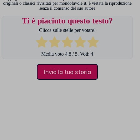
originali o classici rivisitati per mondofavole.it, è vietata la riproduzione
senza il consenso del suo autore
Ti è piaciuto questo testo?
Clicca sulle stelle per votare!
Media voto
4.8
/ 5. Voti:
4
Invia la tua storia