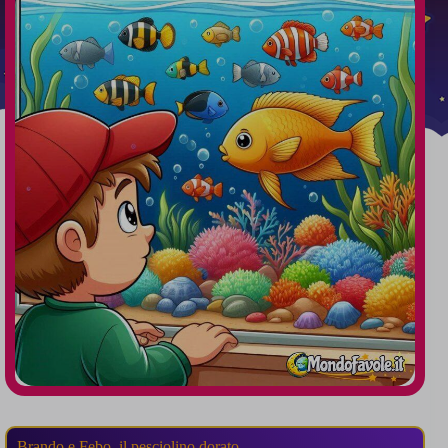
Brando e Febo, il pesciolino dorato