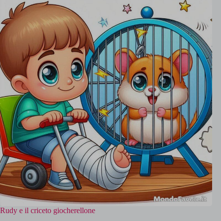
Rudy e il criceto giocherellone