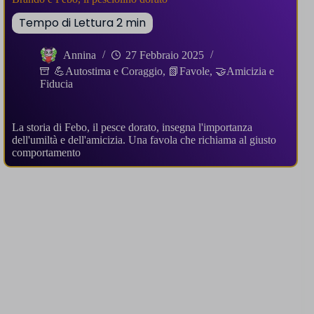
Annina
27 Febbraio 2025
💪Autostima e Coraggio
,
📗Favole
,
🤝Amicizia e
Fiducia
La storia di Febo, il pesce dorato, insegna l'importanza
dell'umiltà e dell'amicizia. Una favola che richiama al giusto
comportamento