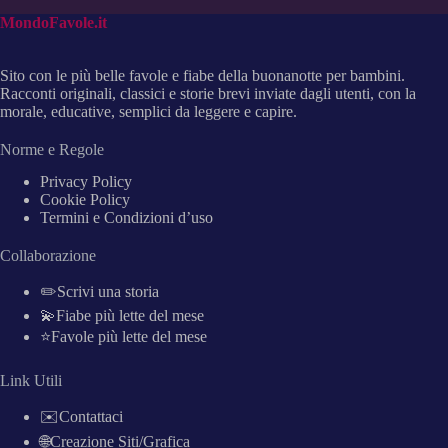
MondoFavole.it
Sito con le più belle favole e fiabe della buonanotte per bambini.
Racconti originali, classici e storie brevi inviate dagli utenti, con la
morale, educative, semplici da leggere e capire.
Norme e Regole
Privacy Policy
Cookie Policy
Termini e Condizioni d’uso
Collaborazione
✏️Scrivi una storia
💫Fiabe più lette del mese
⭐Favole più lette del mese
Link Utili
✉️Contattaci
🌐Creazione Siti/Grafica