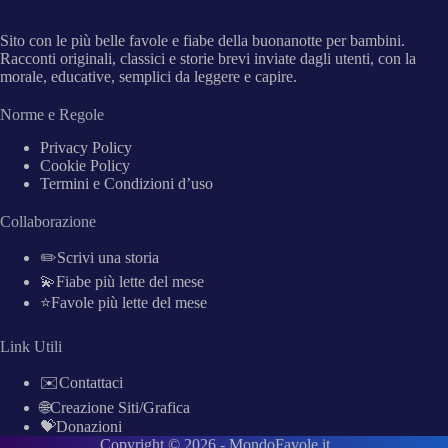
Sito con le più belle favole e fiabe della buonanotte per bambini.
Racconti originali, classici e storie brevi inviate dagli utenti, con la
morale, educative, semplici da leggere e capire.
Norme e Regole
Privacy Policy
Cookie Policy
Termini e Condizioni d’uso
Collaborazione
✏️Scrivi una storia
💫Fiabe più lette del mese
⭐Favole più lette del mese
Link Utili
✉️Contattaci
🌐Creazione Siti/Grafica
💝Donazioni
Copyright © 2026 -
MondoFavole.it