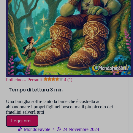
Pollicino – Perrault
4 (1)
Una famiglia soffre tanto la fame che è costretta ad
abbandonare i propri figli nel bosco, ma il più piccolo dei
fratellini salverà tutti
Leggi ora...
Pollicino
–
MondoFavole
24 Novembre 2024