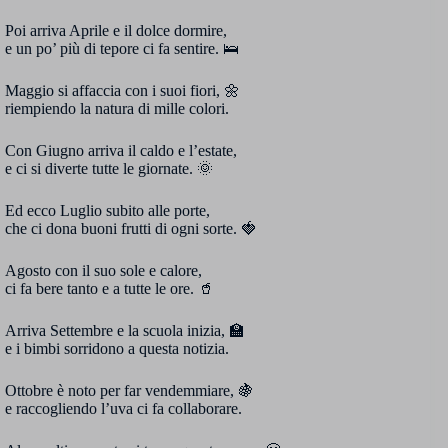
Poi arriva Aprile e il dolce dormire,
e un po’ più di tepore ci fa sentire. 🛌
Maggio si affaccia con i suoi fiori, 🌼
riempiendo la natura di mille colori.
Con Giugno arriva il caldo e l’estate,
e ci si diverte tutte le giornate. 🌞
Ed ecco Luglio subito alle porte,
che ci dona buoni frutti di ogni sorte. 🍓
Agosto con il suo sole e calore,
ci fa bere tanto e a tutte le ore. 🥤
Arriva Settembre e la scuola inizia, 🏫
e i bimbi sorridono a questa notizia.
Ottobre è noto per far vendemmiare, 🍇
e raccogliendo l’uva ci fa collaborare.