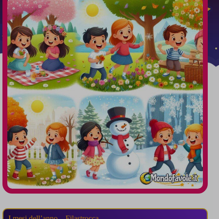
I mesi dell’anno – Filastrocca