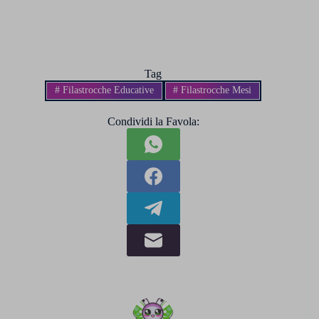
Tag
#
Filastrocche Educative
#
Filastrocche Mesi
Condividi la Favola: