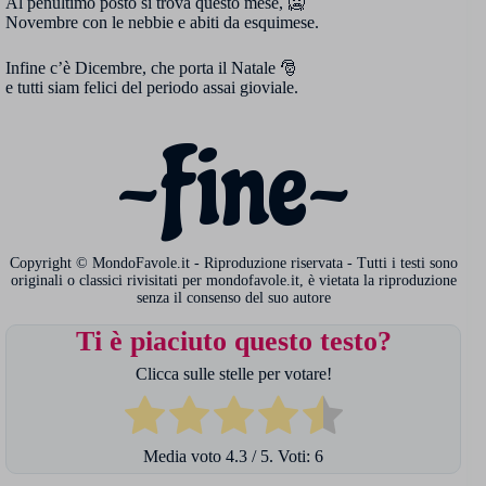
Al penultimo posto si trova questo mese, 🥶
Novembre con le nebbie e abiti da esquimese.
Infine c’è Dicembre, che porta il Natale 🎅
e tutti siam felici del periodo assai gioviale.
~Fine~
Copyright © MondoFavole.it - Riproduzione riservata - Tutti i testi sono
originali o classici rivisitati per mondofavole.it, è vietata la riproduzione
senza il consenso del suo autore
Ti è piaciuto questo testo?
Clicca sulle stelle per votare!
Media voto
4.3
/ 5. Voti:
6