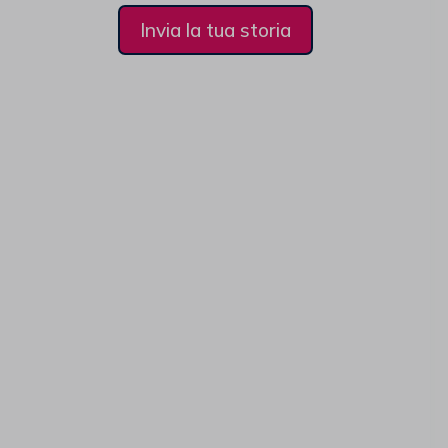
Invia la tua storia