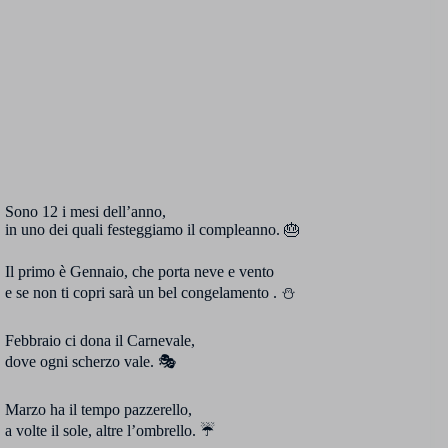
Sono 12 i mesi dell’anno,
in uno dei quali festeggiamo il compleanno. 🎂
Il primo è Gennaio, che porta neve e vento
e se non ti copri sarà un bel congelamento . ⛄
Febbraio ci dona il Carnevale,
dove ogni scherzo vale. 🎭
Marzo ha il tempo pazzerello,
a volte il sole, altre l’ombrello. ☔