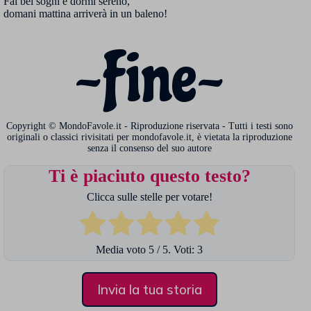
Fai bei sogni e dormi sereno,
domani mattina arriverà in un baleno!
~Fine~
Copyright © MondoFavole.it - Riproduzione riservata - Tutti i testi sono
originali o classici rivisitati per mondofavole.it, è vietata la riproduzione
senza il consenso del suo autore
Ti è piaciuto questo testo?
Clicca sulle stelle per votare!
Media voto
5
/ 5. Voti:
3
Invia la tua storia