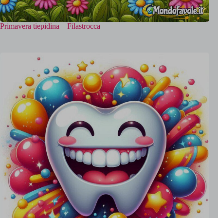
Primavera tiepidina – Filastrocca