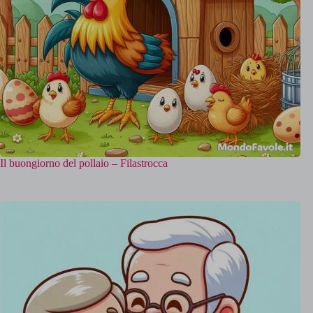
Il buongiorno del pollaio – Filastrocca