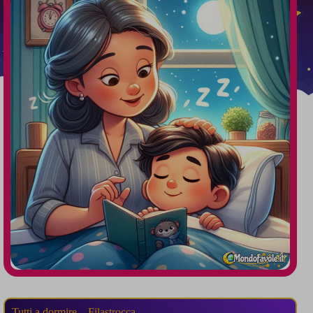
Tutti a dormire – Filastrocca