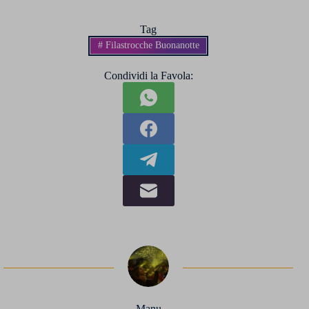
Tag
#
Filastrocche Buonanotte
Condividi la Favola:
Manu