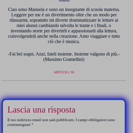
Ciao sono Manuela e sono un insegnante di scuola materna.
Leggere per me è un divertimento oltre che un modo per
rilassarmi, sopratutto mi diverte drammatizzare le letture ai
miei alunni cambiando talvolta le trame e i finali, o
inventando storie per divertirli e appassionarli alla lettura,
coinvolgendoli anche nella creazione. Amo viaggiare e tutto
ciò che è musica.
-Fai bei sogni. Anzi, fateli insieme. Insieme valgono di più.-
(Massimo Gramellini)
ARTICOLI: 96
Lascia una risposta
Il tuo indirizzo email non sarà pubblicato.
I campi obbligatori sono
contrassegnati
*