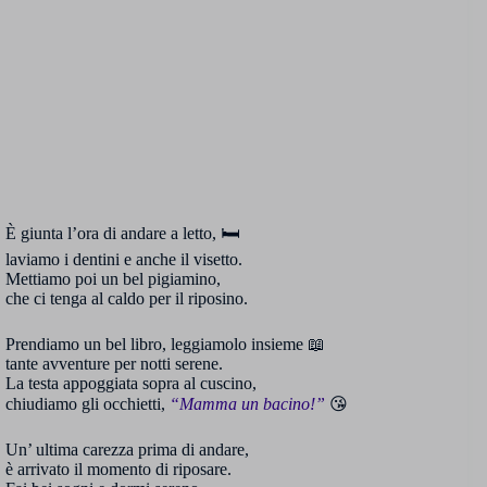
È giunta l’ora di andare a letto, 🛏️
laviamo i dentini e anche il visetto.
Mettiamo poi un bel pigiamino,
che ci tenga al caldo per il riposino.
Prendiamo un bel libro, leggiamolo insieme 📖
tante avventure per notti serene.
La testa appoggiata sopra al cuscino,
chiudiamo gli occhietti,
“Mamma un bacino!”
😘
Un’ ultima carezza prima di andare,
è arrivato il momento di riposare.