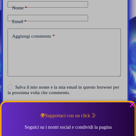
Nome
*
Email
*
Aggiungi commento
*
Salva il mio nome e la mia email in questo browser per
la prossima volta che commento.
Invia commento
🌍Supportaci con un click 🌛
Seguici su i nostri social e condividi la pagina