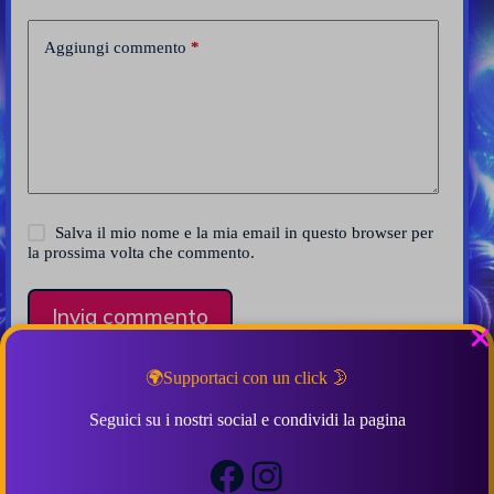
Aggiungi commento
*
Salva il mio nome e la mia email in questo browser per
la prossima volta che commento.
Invia commento
🌍Supportaci con un click 🌛
Seguici su i nostri social e condividi la pagina
Correlati e Simili
Facebook
Instagram