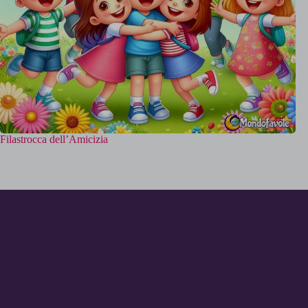
Filastrocca dell’Amicizia