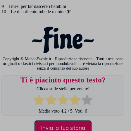
9 – I mesi per far nascere i bambini
10 – Le dita di entrambe le manine 👐
~Fine~
Copyright © MondoFavole.it - Riproduzione riservata - Tutti i testi sono
originali o classici rivisitati per mondofavole.it, è vietata la riproduzione
senza il consenso del suo autore
Ti è piaciuto questo testo?
Clicca sulle stelle per votare!
Media voto
4.2
/ 5. Voti:
6
Invia la tua storia