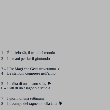
1 – È il cielo ⛅, il tetto del mondo
2 – Le mani per far il girotondo
3 – I Re Magi che Gesù troveranno 👦
4 – Le stagioni comprese nell’anno.
5 – Le dita di una mano sola, 🤚
6 – I lati di un esagono a scuola
7 – I giorni di una settimana
8 – Le zampe del ragnetto nella tana 🕷️