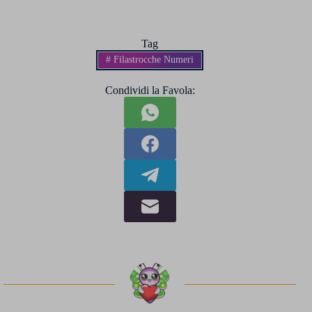
Tag
#
Filastrocche Numeri
Condividi la Favola: