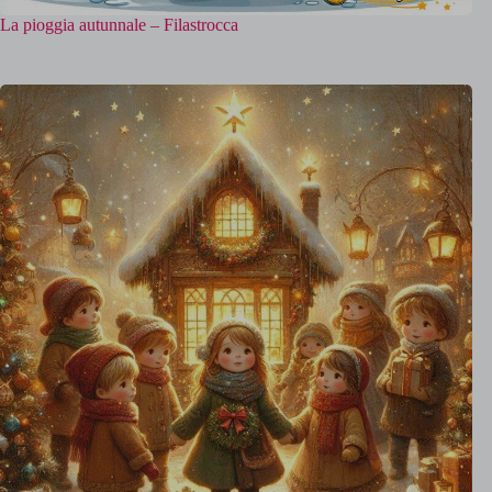
La pioggia autunnale – Filastrocca