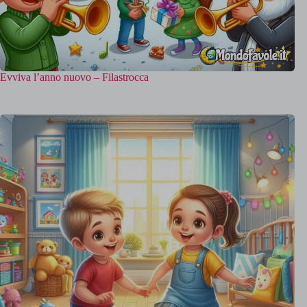
Evviva l’anno nuovo – Filastrocca