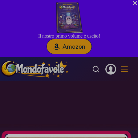
Il nostro primo volume è uscito!
Amazon
Salta
al
contenuto