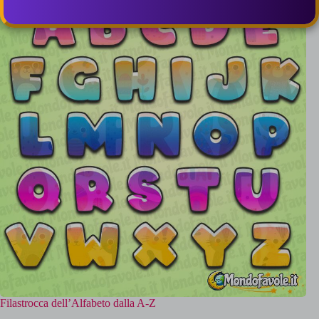
Filastrocca dell’Alfabeto dalla A-Z