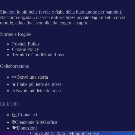
Sito con le più belle favole e fiabe della buonanotte per bambini.
Racconti originali, classici e storie brevi inviate dagli utenti, con la
morale, educative, semplici da leggere e capire.
Norme e Regole
Privacy Policy
Cookie Policy
Termini e Condizioni d’uso
Collaborazione
✏️Scrivi una storia
💫Fiabe più lette del mese
⭐Favole più lette del mese
Link Utili
✉️Contattaci
🌐Creazione Siti/Grafica
💝Donazioni
Copyright © 2026 -
MondoFavole.it