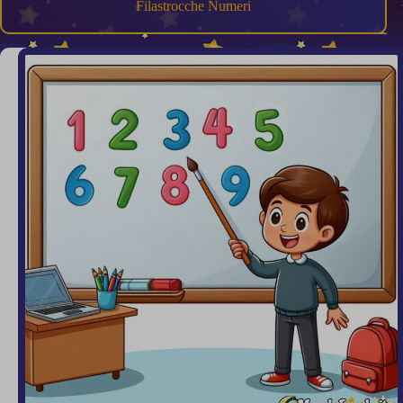
Filastrocche Numeri