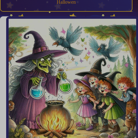
Hallowen