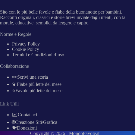
Sito con le più belle favole e fiabe della buonanotte per bambini.
Racconti originali, classici e storie brevi inviate dagli utenti, con la
morale, educative, semplici da leggere e capire.
Norme e Regole
Privacy Policy
Cookie Policy
Termini e Condizioni d’uso
Collaborazione
✏️Scrivi una storia
💫Fiabe più lette del mese
⭐Favole più lette del mese
Link Utili
✉️Contattaci
🌐Creazione Siti/Grafica
💝Donazioni
Copyright © 2026 -
MondoFavole.it