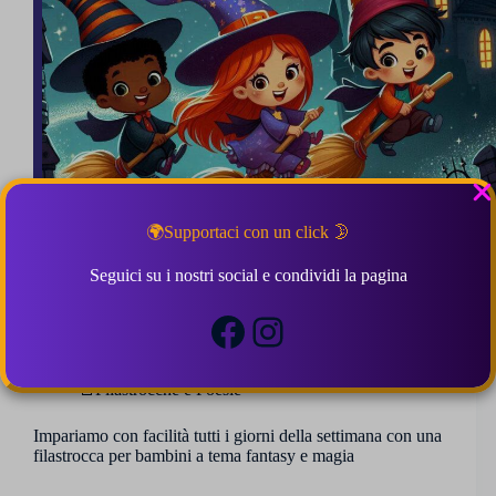
🌍Supportaci con un click 🌛
Seguici su i nostri social e condividi la pagina
La settimana magica – Filastrocca
5 (4)
Facebook
Instagram
📒Filastrocche e Poesie
Impariamo con facilità tutti i giorni della settimana con una
filastrocca per bambini a tema fantasy e magia