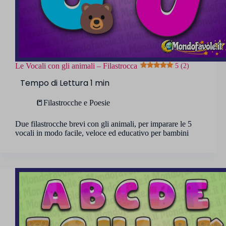
Le Vocali con gli animali – Filastrocca
5 (2)
📒Filastrocche e Poesie
Due filastrocche brevi con gli animali, per imparare le 5
vocali in modo facile, veloce ed educativo per bambini