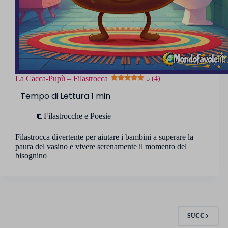
La Cacca-Pupù – Filastrocca
5 (4)
📒Filastrocche e Poesie
Filastrocca divertente per aiutare i bambini a superare la
paura del vasino e vivere serenamente il momento del
bisognino
SUCC