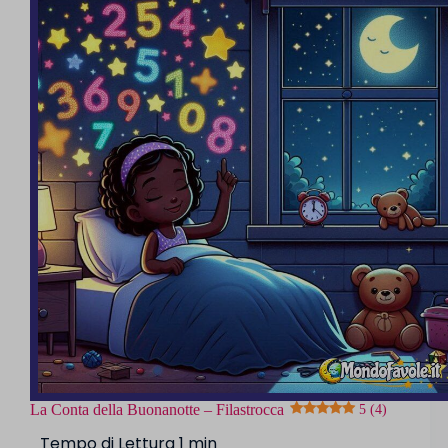
La Conta della Buonanotte – Filastrocca
5 (4)