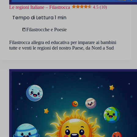
Le regioni Italiane – Filastrocca
4.5 (10)
📒Filastrocche e Poesie
Filastrocca allegra ed educativa per imparare ai bambini
tutte e venti le regioni del nostro Paese, da Nord a Sud