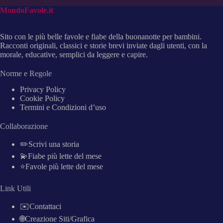
MondoFavole.it
Sito con le più belle favole e fiabe della buonanotte per bambini.
Racconti originali, classici e storie brevi inviate dagli utenti, con la
morale, educative, semplici da leggere e capire.
Norme e Regole
Privacy Policy
Cookie Policy
Termini e Condizioni d’uso
Collaborazione
✏️Scrivi una storia
💫Fiabe più lette del mese
⭐Favole più lette del mese
Link Utili
✉️Contattaci
🌐Creazione Siti/Grafica