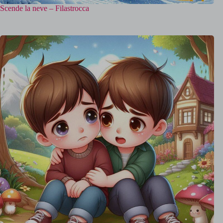
Scende la neve – Filastrocca