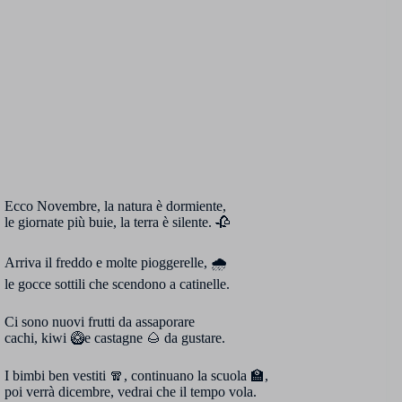
Ecco Novembre, la natura è dormiente,
le giornate più buie, la terra è silente. 🥀
Arriva il freddo e molte pioggerelle, 🌧
le gocce sottili che scendono a catinelle.
Ci sono nuovi frutti da assaporare
cachi, kiwi 🥝e castagne 🌰 da gustare.
I bimbi ben vestiti 🧣, continuano la scuola 🏫,
poi verrà dicembre, vedrai che il tempo vola.