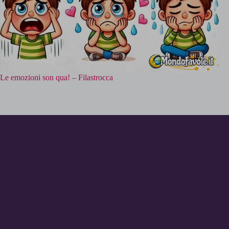
Le emozioni son qua! – Filastrocca