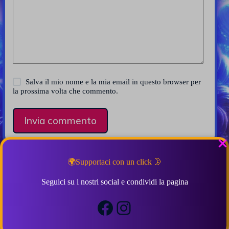
Salva il mio nome e la mia email in questo browser per
la prossima volta che commento.
Invia commento
🌍Supportaci con un click 🌛
Seguici su i nostri social e condividi la pagina
Correlati e Simili
Facebook
Instagram