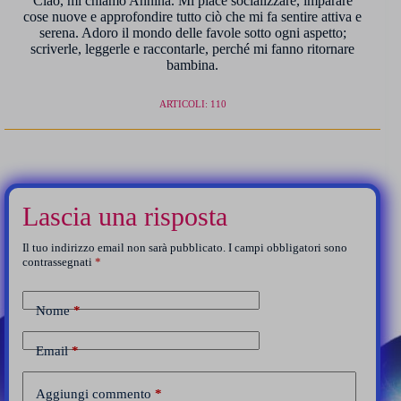
Ciao, mi chiamo Annina. Mi piace socializzare, imparare
cose nuove e approfondire tutto ciò che mi fa sentire attiva e
serena. Adoro il mondo delle favole sotto ogni aspetto;
scriverle, leggerle e raccontarle, perché mi fanno ritornare
bambina.
ARTICOLI: 110
Lascia una risposta
Il tuo indirizzo email non sarà pubblicato.
I campi obbligatori sono
contrassegnati
*
Nome
*
Email
*
Aggiungi commento
*