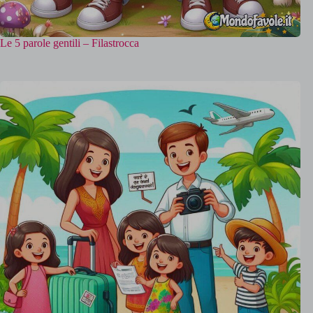
Le 5 parole gentili – Filastrocca