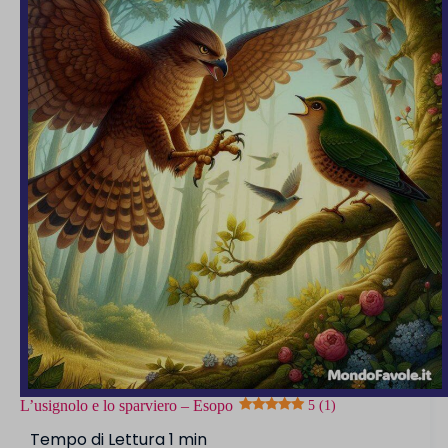
5 (1)
L’usignolo e lo sparviero – Esopo
5 (1)