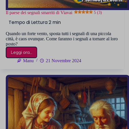
Il paese dei segnali smarriti di Viavai
5 (3)
Quando un forte vento, sposta tutti i segnali di una piccola
città, è caos ovunque. Come faranno i segnali a tornare al loro
posto?
Leggi ora...
Il
paese
Manu
21 Novembre 2024
dei
segnali
smarriti
di
Viavai
5 (3)