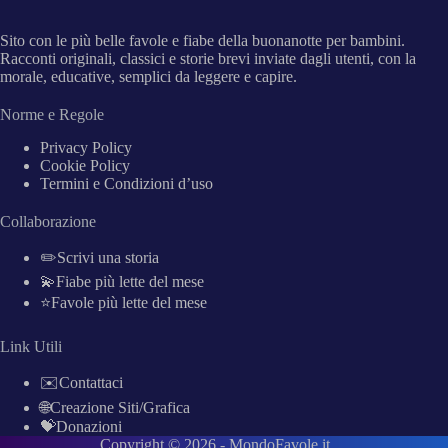
Sito con le più belle favole e fiabe della buonanotte per bambini.
Racconti originali, classici e storie brevi inviate dagli utenti, con la
morale, educative, semplici da leggere e capire.
Norme e Regole
Privacy Policy
Cookie Policy
Termini e Condizioni d’uso
Collaborazione
✏️Scrivi una storia
💫Fiabe più lette del mese
⭐Favole più lette del mese
Link Utili
✉️Contattaci
🌐Creazione Siti/Grafica
💝Donazioni
Copyright © 2026 -
MondoFavole.it