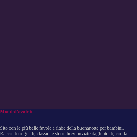
3.5 (2)
MondoFavole.it
Sito con le più belle favole e fiabe della buonanotte per bambini.
Racconti originali, classici e storie brevi inviate dagli utenti, con la