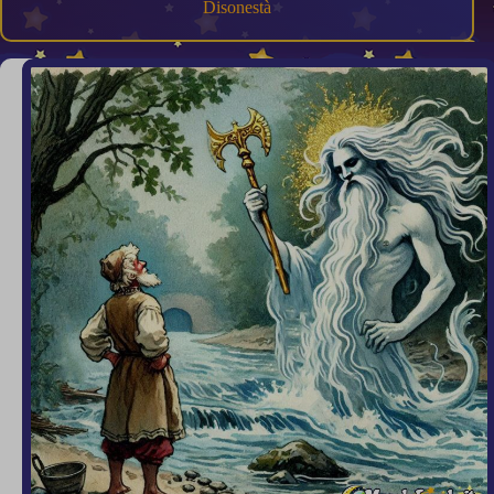
Disonestà