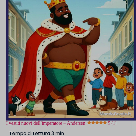
4.5 (2)
I vestiti nuovi dell’imperatore – Andersen
5 (1)