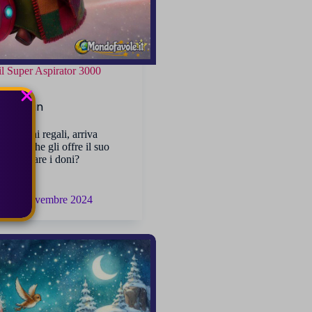
il Super Aspirator 3000
o alcuni regali, arriva
efana che gli offre il suo
 recuperare i doni?
14 Novembre 2024