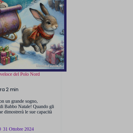
ù veloce del Polo Nord
con un grande sogno,
 di Babbo Natale! Quando gli
ne dimostrerà le sue capacità
31 Ottobre 2024